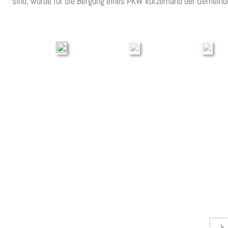
sind, wurde für die Bergung eines PKW kurzerhand der Gemeind