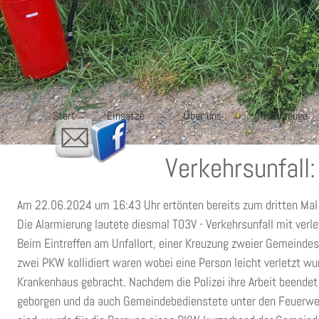
Start
Einsätze
ber uns
Fahrzeuge
Ü
Verkehrsunfal
Am 22.06.2024 um 16:43 Uhr ertönten bereits zum dritten Mal i
Die Alarmierung lautete diesmal T03V - Verkehrsunfall mit verle
Beim Eintreffen am Unfallort, einer Kreuzung zweier Gemeindes
zwei PKW kollidiert waren wobei eine Person leicht verletzt w
Krankenhaus gebracht. Nachdem die Polizei ihre Arbeit beendet
geborgen und da auch Gemeindebedienstete unter den Feuerwe