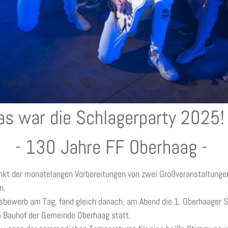
ber uns
Fahrzeuge
Veranstaltungen
Jugend
Ü
as war die Schlagerparty 2025!
- 130 Jahre FF Oberhaag -
t der monatelangen Vorbereitungen von zwei Großveranstaltungen
n. 
bewerb am Tag, fand gleich danach, am Abend die 1. Oberhaager Sc
 Bauhof der Gemeinde Oberhaag statt. 