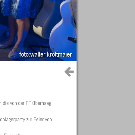
Bürgerservice
Kontakt
 
 die von der FF Oberhaag 
hlagerparty zur Feier von 